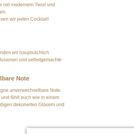
te mit modernem Twist und
en.
xen wir jeden Cocktail!
enden wir hauptsächlich
nfusionen und selbstgemachte
lbare Note
eigne unverwechselbare Note.
e und fühlt euch wie in einem
ndigen dekorierten Gläsern und