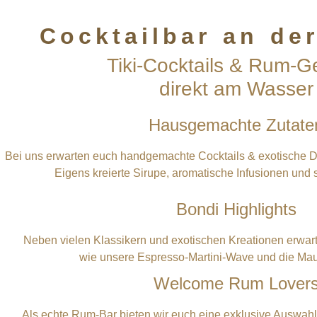
Cocktailbar an de
Tiki-Cocktails & Rum-
direkt am Wasser
Hausgemachte Zutate
Bei uns erwarten euch handgemachte Cocktails & exotische Dri
Eigens kreierte Sirupe, aromatische Infusionen und s
Bondi Highlights
Neben vielen Klassikern und exotischen Kreationen erwar
wie unsere Espresso-Martini-Wave und die Ma
Welcome Rum Lover
Als echte Rum-Bar bieten wir euch eine exklusive Auswahl