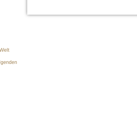
 Welt
olgenden