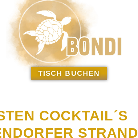
TISCH BUCHEN
STEN COCKTAIL´S
MENDORFER STRAN