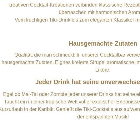
kreativen Cocktail-Kreationen verbinden klassische Rezep
überraschen mit harmonischen Arom
Vom fruchtigen Tiki-Drink bis zum eleganten Klassiker mi
Hausgemachte Zutaten
Qualität, die man schmeckt: In unserer Cocktailbar verw
hausgemachte Zutaten. Eignes kreierte Sirupe, aromatische I
Liköre.
Jeder Drink hat seine unverwechse
Egal ob Mai-Tai oder Zombie jeder unserer Drinks hat seine 
Taucht ein in einer tropische Welt voller exotischer Erlebniss
Kurzurlaub in der Karibik. Genießt die Tiki-Cocktails aus aufwe
der entspannten Musik!