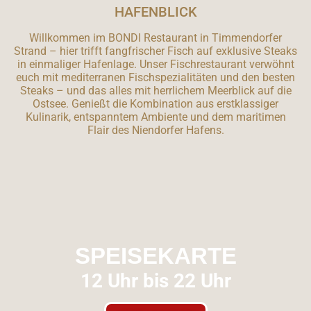
HAFENBLICK
Willkommen im BONDI Restaurant in Timmendorfer
Strand – hier trifft fangfrischer Fisch auf exklusive Steaks
in einmaliger Hafenlage. Unser Fischrestaurant verwöhnt
euch mit mediterranen Fischspezialitäten und den besten
Steaks – und das alles mit herrlichem Meerblick auf die
Ostsee. Genießt die Kombination aus erstklassiger
Kulinarik, entspanntem Ambiente und dem maritimen
Flair des Niendorfer Hafens.
SPEISEKARTE
12 Uhr bis 22 Uhr