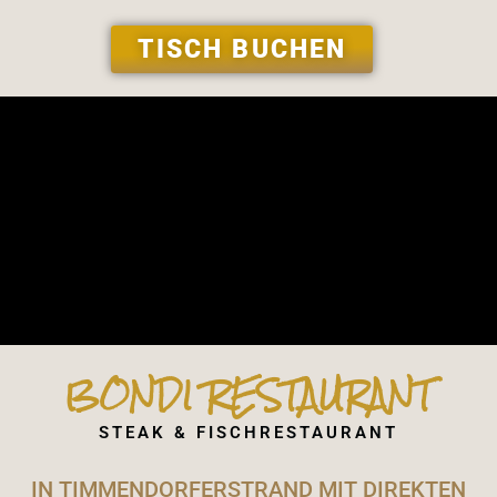
TISCH BUCHEN
BONDI RESTAURANT
STEAK & FISCHRESTAURANT
IN TIMMENDORFERSTRAND MIT DIREKTEN